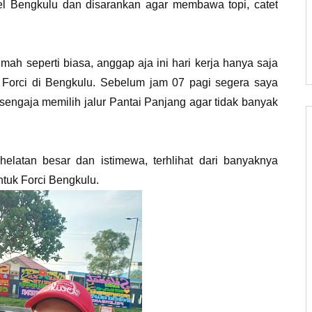
el Bengkulu dan disarankan agar membawa topi, catet
umah seperti biasa, anggap aja ini hari kerja hanya saja
eng Forci di Bengkulu. Sebelum jam 07 pagi segera saya
sengaja memilih jalur Pantai Panjang agar tidak banyak
elatan besar dan istimewa, terhlihat dari banyaknya
tuk Forci Bengkulu.