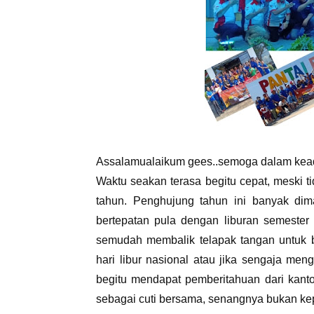
Assalamualaikum gees..semoga dalam kead
Waktu seakan terasa begitu cepat, meski ti
tahun. Penghujung tahun ini banyak dim
bertepatan pula dengan liburan semester
semudah membalik telapak tangan untuk b
hari libur nasional atau jika sengaja men
begitu mendapat pemberitahuan dari kant
sebagai cuti bersama, senangnya bukan ke