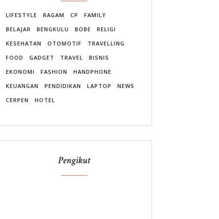
LIFESTYLE
RAGAM
CP
FAMILY
BELAJAR
BENGKULU
BOBE
RELIGI
KESEHATAN
OTOMOTIF
TRAVELLING
FOOD
GADGET
TRAVEL
BISNIS
EKONOMI
FASHION
HANDPHONE
KEUANGAN
PENDIDIKAN
LAPTOP
NEWS
CERPEN
HOTEL
Pengikut