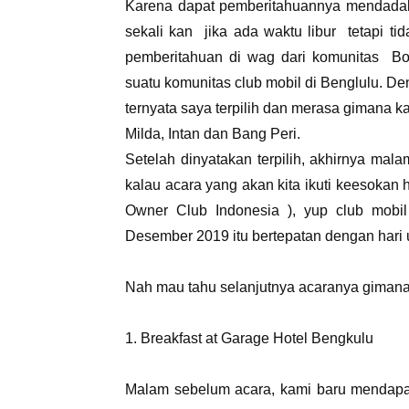
Karena dapat pemberitahuannya mendadak,
sekali kan jika ada waktu libur tetapi ti
pemberitahuan di wag dari komunitas Bo
suatu komunitas club mobil di Benglulu. D
ternyata saya terpilih dan merasa gimana k
Milda, Intan dan Bang Peri.
Setelah dinyatakan terpilih, akhirnya ma
kalau acara yang akan kita ikuti keesokan 
Owner Club Indonesia ), yup club mobil
Desember 2019 itu bertepatan dengan hari 
Nah mau tahu selanjutnya acaranya gimana
1. Breakfast at Garage Hotel Bengkulu
Malam sebelum acara, kami baru mendapa