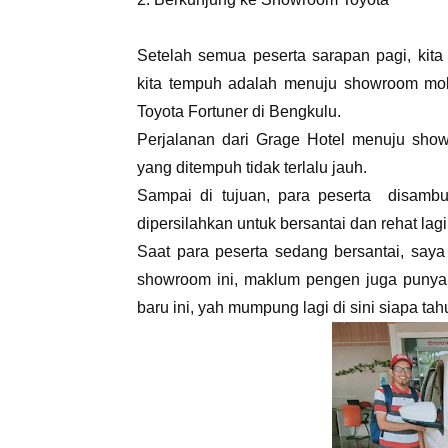
Setelah semua peserta sarapan pagi, kita
kita tempuh adalah menuju showroom mob
Toyota Fortuner di Bengkulu.
Perjalanan dari Grage Hotel menuju sho
yang ditempuh tidak terlalu jauh.
Sampai di tujuan, para peserta disambu
dipersilahkan untuk bersantai dan rehat la
Saat para peserta sedang bersantai, saya 
showroom ini, maklum pengen juga punya 
baru ini, yah mumpung lagi di sini siapa tah