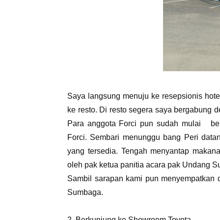
Saya langsung menuju ke resepsionis hote
ke resto. Di resto segera saya bergabung 
Para anggota Forci pun sudah mulai be
Forci. Sembari menunggu bang Peri data
yang tersedia. Tengah menyantap makana
oleh pak ketua panitia acara pak Undang 
Sambil sarapan kami pun menyempatkan di
Sumbaga.
2. Berkunjung ke Showroom Toyota