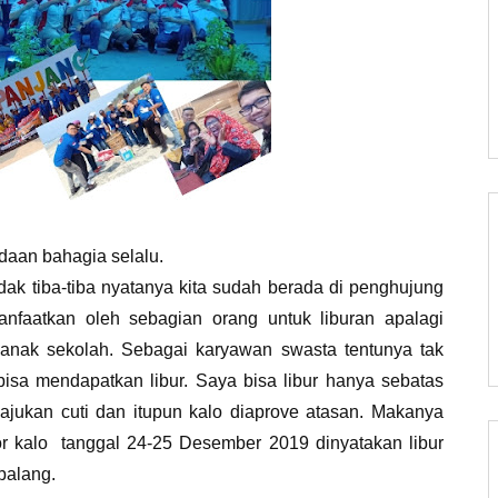
aan bahagia selalu.
dak tiba-tiba nyatanya kita sudah berada di penghujung
anfaatkan oleh sebagian orang untuk liburan apalagi
 anak sekolah. Sebagai karyawan swasta tentunya tak
isa mendapatkan libur. Saya bisa libur hanya sebatas
gajukan cuti dan itupun kalo diaprove atasan. Makanya
or kalo tanggal 24-25 Desember 2019 dinyatakan libur
palang.