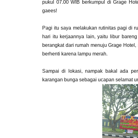
pukul 07.00 WIB berkumpul di Grage Hot
gaees!
Pagi itu saya melakukan rutinitas pagi di r
hari itu kerjaannya lain, yaitu libur bar
berangkat dari rumah menuju Grage Hotel, 
berhenti karena lampu merah.
Sampai di lokasi, nampak bakal ada perh
karangan bunga sebagai ucapan selamat un