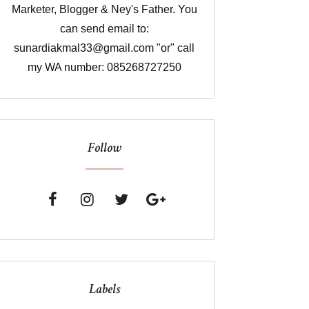
Marketer, Blogger & Ney's Father. You
can send email to:
sunardiakmal33@gmail.com "or" call
my WA number: 085268727250
Follow
Labels