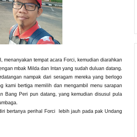
l, menanyakan tempat acara Forci, kemudian diarahkan
dengan mbak Milda dan Intan yang sudah duluan datang.
rdatangan nampak dari seragam mereka yang berlogo
ng kami bertiga memilih dan mengambil menu sarapan
n Bang Peri pun datang, yang kemudian disusul pula
Sumbaga.
ri bertanya perihal Forci lebih jauh pada pak Undang