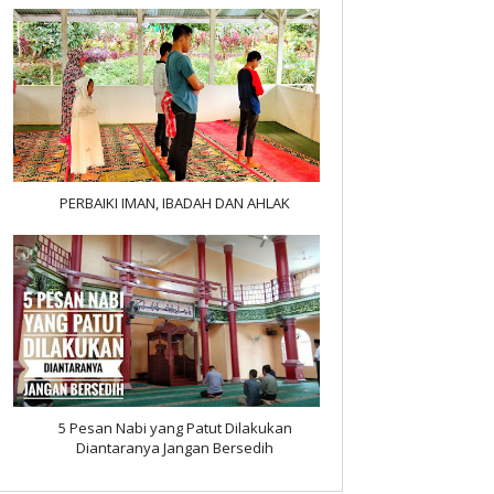
PERBAIKI IMAN, IBADAH DAN AHLAK
5 Pesan Nabi yang Patut Dilakukan
Diantaranya Jangan Bersedih