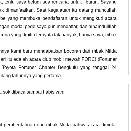
 tentu saya belum ada rencana untuk liburan. Sayang
dak dimanfaatkan. Saat kegalauan itu datang muncullah
be yang membuka pendaftaran untuk mengikuti acara
engan modal pede saya pun mendaftar, dan alhamdulillah
arena yang dipilih ternyata tak banyak, hanya saya, mbak
lamnya kami baru mendapatkan bocoran dari mbak Milda
hari itu adalah acara club mobil mewah FORCI (Fortuner
 Toyota Fortuner Chapter Bengkulu yang tanggal 24
ulang tahunnya yang pertama.
, sok dibaca sampai habis yah;
t pemberitahuan dari mbak Milda bahwa acara dimulai