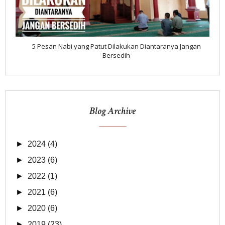
5 Pesan Nabi yang Patut Dilakukan Diantaranya Jangan
Bersedih
Blog Archive
►
2024
(4)
►
2023
(6)
►
2022
(1)
►
2021
(6)
►
2020
(6)
►
2019
(23)