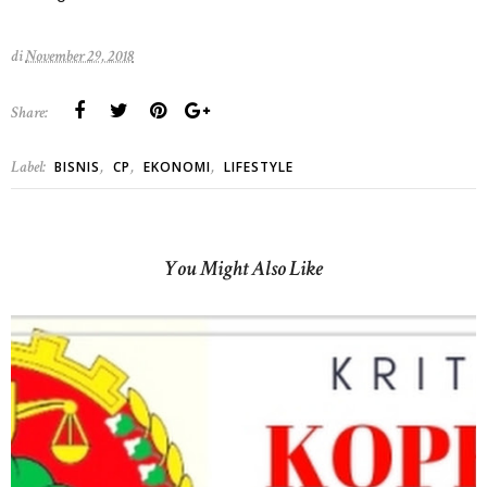
di
November 29, 2018
Share:
Label:
,
,
,
BISNIS
CP
EKONOMI
LIFESTYLE
You Might Also Like