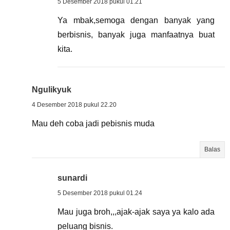
5 Desember 2018 pukul 01.21
Ya mbak,semoga dengan banyak yang
berbisnis, banyak juga manfaatnya buat
kita.
Ngulikyuk
4 Desember 2018 pukul 22.20
Mau deh coba jadi pebisnis muda
Balas
sunardi
5 Desember 2018 pukul 01.24
Mau juga broh,,,ajak-ajak saya ya kalo ada
peluang bisnis.