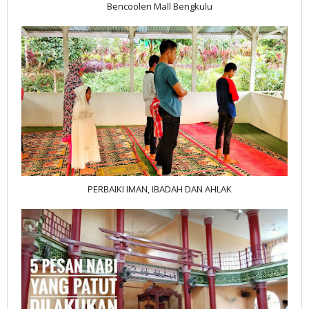
Bencoolen Mall Bengkulu
PERBAIKI IMAN, IBADAH DAN AHLAK